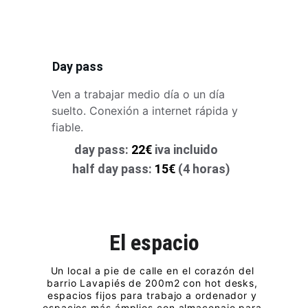
Day pass
Ven a trabajar medio día o un día 
suelto. Conexión a internet rápida y 
fiable.
day pass: 
22€
 iva incluido
half day pass: 
15€
 (4 horas)
El espacio
Un local a pie de calle en el corazón del 
barrio Lavapiés de 200m2 con hot desks, 
espacios fijos para trabajo a ordenador y 
espacios más ámplios con almacenaje para 